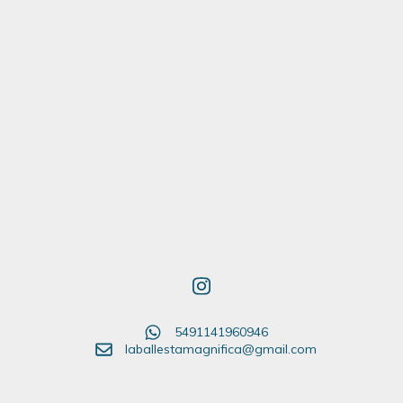
5491141960946
laballestamagnifica@gmail.com