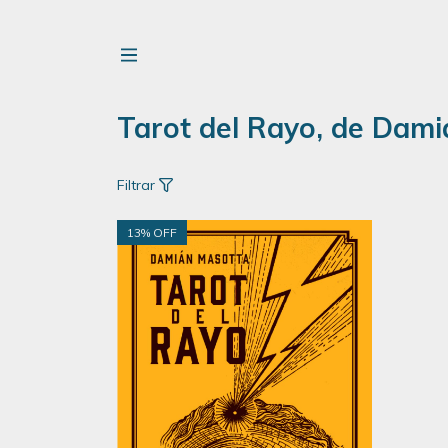
Tarot del Rayo, de Dami
Filtrar
13
% OFF