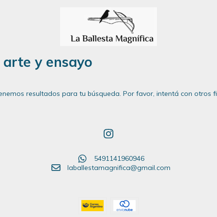
/ arte y ensayo
enemos resultados para tu búsqueda. Por favor, intentá con otros fil
5491141960946
laballestamagnifica@gmail.com