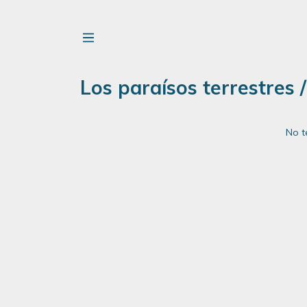
Los paraísos terrestres 
No t