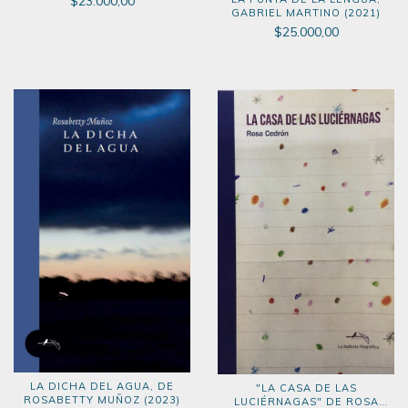
$23.000,00
GABRIEL MARTINO (2021)
$25.000,00
LA DICHA DEL AGUA, DE
"LA CASA DE LAS
ROSABETTY MUÑOZ (2023)
LUCIÉRNAGAS" DE ROSA