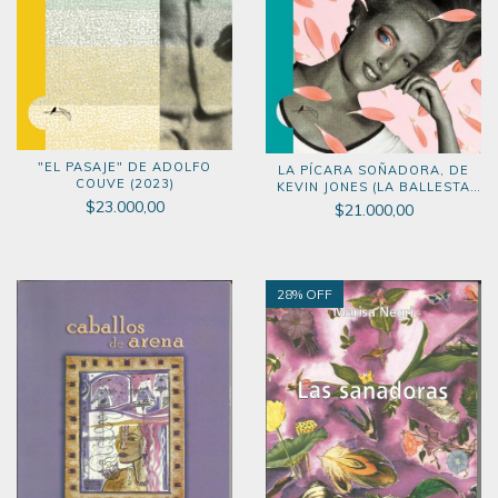
"EL PASAJE" DE ADOLFO
LA PÍCARA SOÑADORA, DE
COUVE (2023)
KEVIN JONES (LA BALLESTA
MAGNÍFICA, 2023)
$23.000,00
$21.000,00
28
% OFF