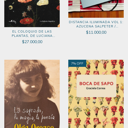
DISTANCIA ILUMINADA VOL 1:
AZUCENA SALPETER /
VERÓNICA ARANDA
EL COLOQUIO DE LAS
$11.000,00
PLANTAS, DE LUCIANA
MELLADO (LA BALLESTA
$27.000,00
MAGNÍFICA, 2026) 3ERA
EDICIÓN
7
% OFF