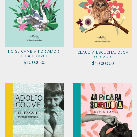
NO SE CAMBIA POR AMOR,
CLAUDIA ESCUCHA, OLGA
OLGA OROZCO
OROZCO
$10.000,00
$10.000,00