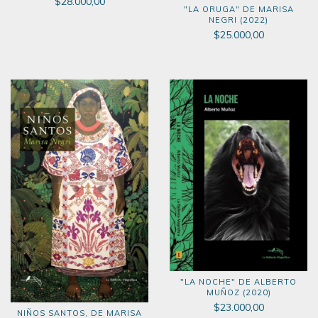
$28.000,00
MARISA NEGRI (2025)
"LA ORUGA" DE MARISA
NEGRI (2022)
$25.000,00
"LA NOCHE" DE ALBERTO
MUÑOZ (2020)
$23.000,00
NIÑOS SANTOS, DE MARISA