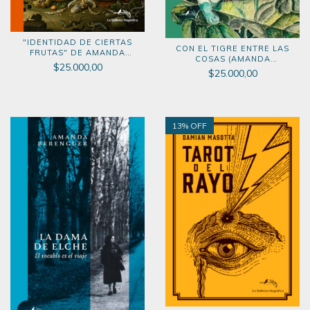
"IDENTIDAD DE CIERTAS
CON EL TIGRE ENTRE LAS
FRUTAS" DE AMANDA
COSAS (AMANDA
BERENGUER (2021)
$25.000,00
BERENGUER), 2024.
$25.000,00
13
% OFF