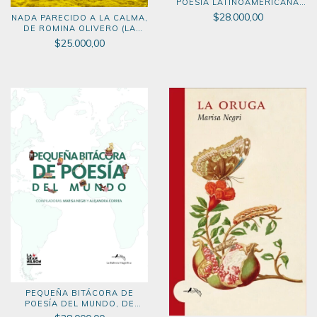
POESÍA LATINOAMERICANA
(MARISA NEGRI Y ALEJANDRA
$28.000,00
NADA PARECIDO A LA CALMA,
CORREA)
DE ROMINA OLIVERO (LA
BALLESTA MAGNÍFICA, 2026)
$25.000,00
PEQUEÑA BITÁCORA DE
POESÍA DEL MUNDO, DE
ALEJANDRA CORREA Y