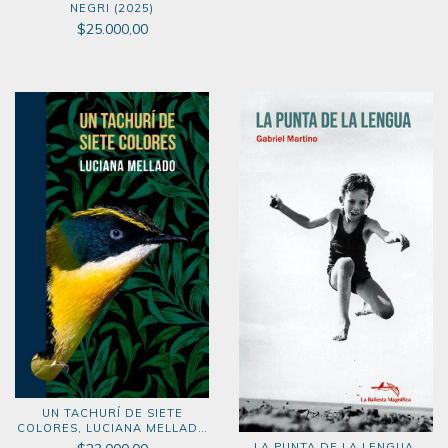
NEGRI (2025)
$25.000,00
UN TACHURÍ DE SIETE
COLORES, LUCIANA MELLADO
(2025)
LA PUNTA DE LA LENGUA,