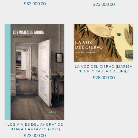
CEDRÓN" (2021)
$32.000,00
$23.000,00
LA VOZ DEL CIERVO (MARISA
NEGRI Y PAULA COLLINI) /
PREMIO POESÍA DESTACADOS
$28.000,00
DE ALIJA 2022
"LOS VIAJES DEL AHORA" DE
LILIANA CAMPAZZO (2021)
$23.000,00