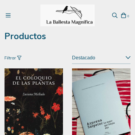
0
Productos
Filtrar