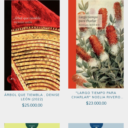
"LARGO TIEMPO PARA
ÁRBOL QUE TIEMBLA , DENISE
CHARLAR" NOELIA RIVERO
LEÓN (2022)
(2022)
$23.000,00
$25.000,00