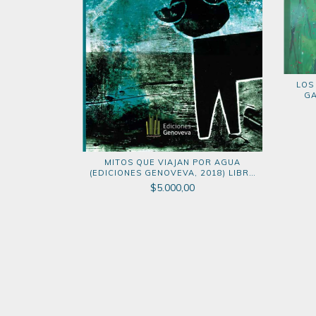
LOS
GA
MITOS QUE VIAJAN POR AGUA
(EDICIONES GENOVEVA, 2018) LIBRO
DIGITAL
$5.000,00