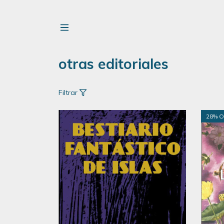
otras editoriales
Filtrar
28
% O