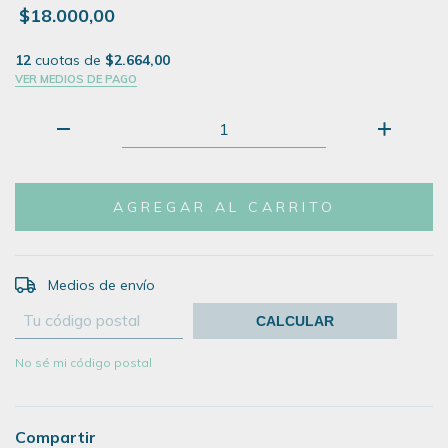
$18.000,00
12
cuotas de
$2.664,00
VER MEDIOS DE PAGO
Medios de envío
CAMBIAR CP
Entregas para el CP:
CALCULAR
No sé mi código postal
Compartir