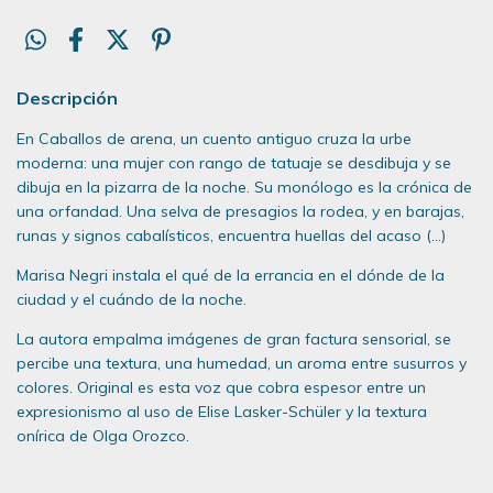
Descripción
En Caballos de arena, un cuento antiguo cruza la urbe
moderna: una mujer con rango de tatuaje se desdibuja y se
dibuja en la pizarra de la noche. Su monólogo es la crónica de
una orfandad. Una selva de presagios la rodea, y en barajas,
runas y signos cabalísticos, encuentra huellas del acaso (...)
Marisa Negri instala el qué de la errancia en el dónde de la
ciudad y el cuándo de la noche.
La autora empalma imágenes de gran factura sensorial, se
percibe una textura, una humedad, un aroma entre susurros y
colores. Original es esta voz que cobra espesor entre un
expresionismo al uso de Elise Lasker-Schüler y la textura
onírica de Olga Orozco.