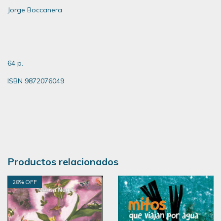
Jorge Boccanera
64 p.
ISBN 9872076049
Productos relacionados
28
% OFF