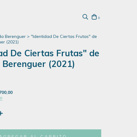
0
da Berenguer
>
"Identidad De Ciertas Frutas" de
er (2021)
ad De Ciertas Frutas" de
Berenguer (2021)
700,00
GO