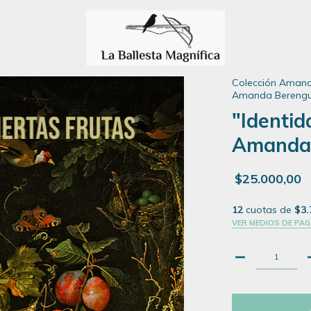
Colección Aman
Amanda Berengu
"Identid
Amanda 
$25.000,00
12
cuotas de
$3.
VER MEDIOS DE PA