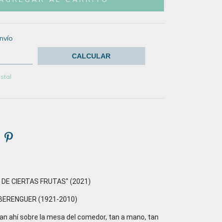
nvío
CAMBIAR CP
:
CALCULAR
stal
AD DE CIERTAS FRUTAS" (2021)
BERENGUER (1921-2010)
an ahí sobre la mesa del comedor, tan a mano, tan